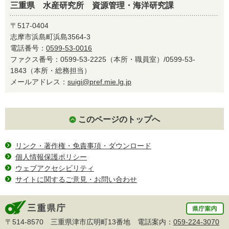
三重県 水産研究所 資源管理・海洋研究課
〒517-0404
志摩市浜島町浜島3564-3
電話番号：
0599-53-0016
ファクス番号：0599-53-2225（本所・職員室）/0599-53-
1843（本所・総務担当）
メールアドレス：
suigi@pref.mie.lg.jp
このページのトップへ
リンク・著作権・免責事項・ダウンロード
個人情報保護ポリシー
ウェブアクセシビリティ
サイトに関するご意見・お問い合わせ
〒514-8570 三重県津市広明町13番地 電話案内：
059-224-3070