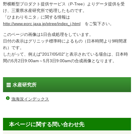
野横断型プロダクト提供サービス（P-Tree）よりデータ提供を受
け、三重県水産研究所で処理したものです。
「ひまわりモニタ」に関する情報は
http://www.eorc.jaxa.jp/ptree/index_j.html
をご覧下さい。
このページの画像は1日合成処理をしています。
日付の表示はグリニッチ標準時によるもの（日本時間より9時間遅
れ）です。
したがって、例えば"2017/05/02"と表示されている場合は、日本時
間の5月2日9:00am～5月3日9:00amの合成画像となります。
水産研究所
漁海況インデックス
本ページに関する問い合わせ先