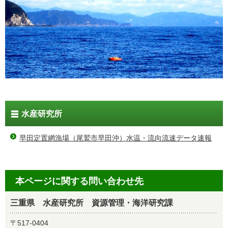
水産研究所
早田定置網漁場（尾鷲市早田沖）水温・流向流速データ速報
本ページに関する問い合わせ先
三重県 水産研究所 資源管理・海洋研究課
〒517-0404