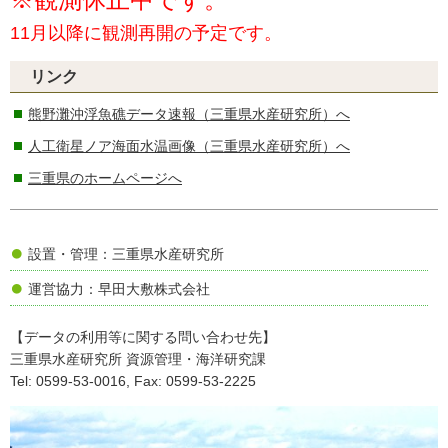
11月以降に観測再開の予定です。
リンク
熊野灘沖浮魚礁データ速報（三重県水産研究所）へ
人工衛星ノア海面水温画像（三重県水産研究所）へ
三重県のホームページへ
設置・管理：三重県水産研究所
運営協力：早田大敷株式会社
【データの利用等に関する問い合わせ先】
三重県水産研究所 資源管理・海洋研究課
Tel: 0599-53-0016, Fax: 0599-53-2225